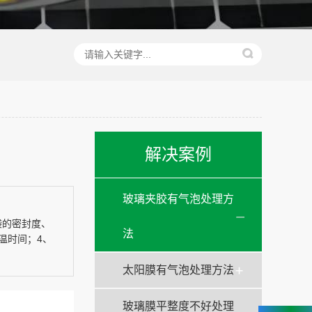
解决案例
玻璃夹胶有气泡处理方
袋的密封度、
法
温时间；4、
太阳膜有气泡处理方法
玻璃膜平整度不好处理