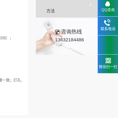
QQ咨询
方法
联系电话
咨询热线
时间）；
13632184486
微信扫一扫
要一致；打孔、