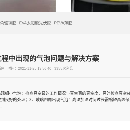
彩色玻璃膜
EVA太阳能光伏膜
PEVA薄膜
过程中出现的气泡问题与解决方案
板网
时间：2021-11-25 13:56:40
3355次浏览
出现细小气泡：检查真空泵的工作情况与真空表的真空度，另外检查真空
做到良好的处理；3、玻璃四周出现气泡：高温加温时间过长需缩短高温保
.