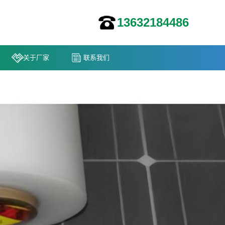
13632184486
关于厂家
联系我们