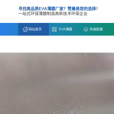
寻找高品质EVA薄膜厂家？赞晨是您的选择！
一站式环保薄膜制造高新技术环保企业
网站首页
EVA薄膜
热熔胶膜