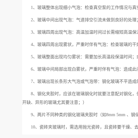
1、玻璃整体出现细小气泡：检查真空泵的工作情况与真
2、玻璃中间出现气泡：气道排空引流未做到良好的处理
3、玻璃四周出现气泡：高温加温时间过长需缩短高温保
4、玻璃四周出现雾状，严重时伴有气泡：检查玻璃的干
5、玻璃整面出现均匀雾状：需要加长高温段保温时间；
6、玻璃中间局部出现白雾状，严重时伴有气泡：造成此
7、玻璃出现长条形大气泡或气泡带：钢化玻璃不平造成
8、钢化夹胶时，应该在玻璃钢化时就要注意配对钢化，
开缺、异形的玻璃尤其要注意；）
9、两片不同种类的钢化玻璃夹胶时（如8mm 5mm 、
10、瓷砖夹玻璃时，需选用抛光瓷砖，且瓷砖要干燥、