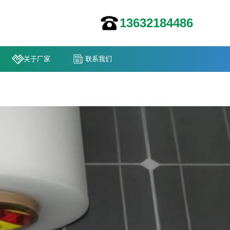
13632184486
关于厂家
联系我们