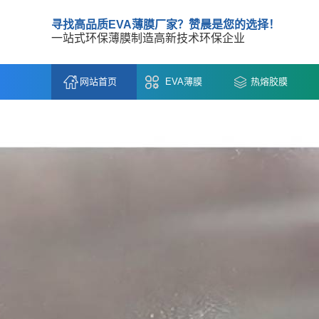
寻找高品质EVA薄膜厂家？赞晨是您的选择！
一站式环保薄膜制造高新技术环保企业
网站首页
EVA薄膜
热熔胶膜