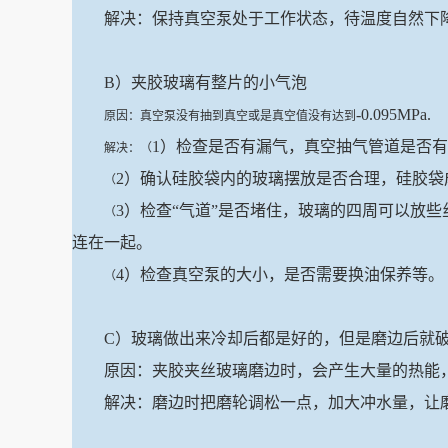
解决：保持真空泵处于工作状态，待温度自然下
B）夹胶玻璃有整片的小气泡
-0.095MPa.
原因：真空泵没有抽到真空或是真空值没有达到
1）检查是否有漏气，真空抽气管道是否
解决：（
2）确认硅胶袋内的玻璃摆放是否合理，硅胶
（
3）检查“气道”是否堵住，玻璃的四周可以放
（
连在一起。
4）检查真空泵的大小，是否需要换油保养等。
（
C）玻璃做出来冷却后都是好的，但是磨边后就
原因：夹胶夹丝玻璃磨边时，会产生大量的热能
解决：磨边时把磨轮调松一点，加大冲水量，让