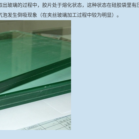
取出玻璃的过程中，胶片处于熔化状态，这种状态在硅胶袋里有
气泡发生倒吸现象（在夹丝玻璃加工过程中较为明显）。