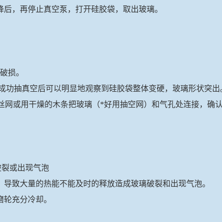
降后，再停止真空泵，打开硅胶袋，取出玻璃。
有破损。
袋成功抽真空后可以明显地观察到硅胶袋整体变硬，玻璃形状突出
些丝网或用干燥的木条把玻璃（*好用抽空网）和气孔处连接，确
破裂或出现气泡
，导致大量的热能不能及时的释放造成玻璃破裂和出现气泡。
磨轮充分冷却。