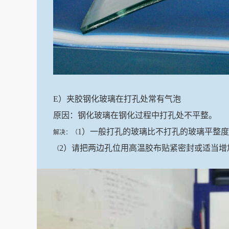
E）夹胶钢化玻璃在打孔处常有气泡
原因：钢化玻璃在钢化过程中打孔处不平整。
1）一般打孔的玻璃比不打孔的玻璃平整
解决：（
2）请把两边孔位用高温胶布贴紧密封或适当增
（