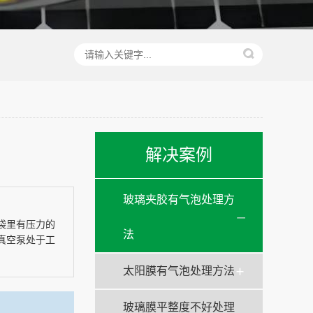
解决案例
玻璃夹胶有气泡处理方
袋里有压力的
法
真空泵处于工
太阳膜有气泡处理方法
玻璃膜平整度不好处理